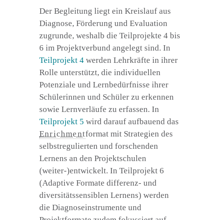
Der Begleitung liegt ein Kreislauf aus
Diagnose, Förderung und Evaluation
zugrunde, weshalb die Teilprojekte 4 bis
6 im Projektverbund angelegt sind. In
Teilprojekt 4
werden Lehrkräfte in ihrer
Rolle unterstützt, die individuellen
Potenziale und Lernbedürfnisse ihrer
Schülerinnen und Schüler zu erkennen
sowie Lernverläufe zu erfassen. In
Teilprojekt 5
wird darauf aufbauend das
Enrichment
format mit Strategien des
selbstregulierten und forschenden
Lernens an den Projektschulen
(weiter-)entwickelt. In Teilprojekt 6
(Adaptive Formate differenz- und
diversitätssensiblen Lernens) werden
die Diagnoseinstrumente und
Projektformate zudem fokussiert auf