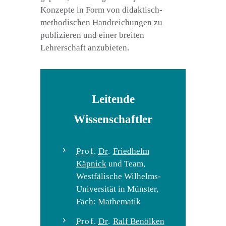
Konzepte in Form von didaktisch-
methodischen Handreichungen zu
publizieren und einer breiten
Lehrerschaft anzubieten.
Leitende
Wissenschaftler
Prof.
Dr.
Friedhelm
Käpnick
und Team,
Westfälische Wilhelms-
Universität in Münster,
Fach: Mathematik
Prof.
Dr.
Ralf Benölken