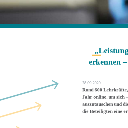
„Leistun
erkennen – 
28.09.2020
Rund 600 Lehrkräfte, 
Jahr
online
, um sich
auszutauschen und di
die Beteiligten eine e