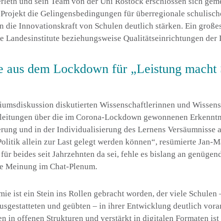
erleth und sein Team von der Uni Rostock erschlossen sich ge
 Projekt die Gelingensbedingungen für überregionale schulisc
 die Innovationskraft von Schulen deutlich stärken. Ein großes
e Landesinstitute beziehungsweise Qualitätseinrichtungen der 
se aus dem
Lockdown
für „Leistung macht 
diumsdiskussion diskutierten Wissenschaftlerinnen und Wissens
leitungen über die im Corona-
Lockdown
gewonnenen Erkenntni
ierung und in der Individualisierung des Lernens Versäumnisse a
olitik allein zur Last gelegt werden können“, resümierte Jan-
ür beides seit Jahrzehnten da sei, fehle es bislang an genüge
de Meinung im Chat-Plenum.
e ist ein Stein ins Rollen gebracht worden, der viele Schulen 
ausgestatteten und geübten – in ihrer Entwicklung deutlich vora
en in offenen Strukturen und verstärkt in digitalen Formaten ist