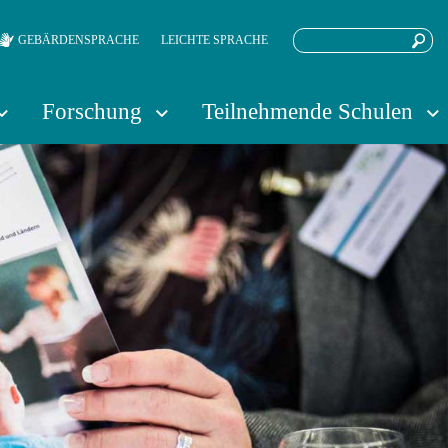
Suchbegriff
Such
GEBÄRDENSPRACHE
LEICHTE SPRACHE
starte
Forschung
Teilnehmende Schulen