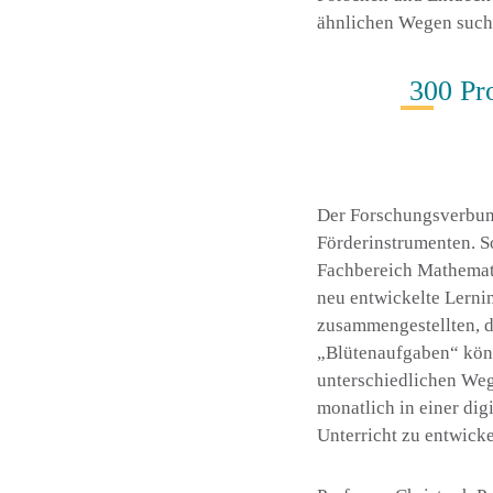
ähnlichen Wegen such
300 Pr
Der Forschungsverbund
Förderinstrumenten. S
Fachbereich Mathemat
neu entwickelte Lernin
zusammengestellten, d
„Blütenaufgaben“ könn
unterschiedlichen We
monatlich in einer dig
Unterricht zu entwicke