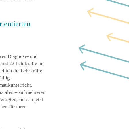
ientierten
hren Diagnose- und
 und 22 Lehrkräfte im
ellten die Lehrkräfte
ällig
atikunterricht.
nzialen – auf mehreren
ligten, sich ab jetzt
ben für ihren