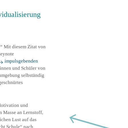
idualisierung
.“ Mit diesem Zitat von
eynote
impulsgebenden
rinnen und Schüler von
numgebung selbständig
geschnürtes
Motivation und
en Masse an Lernstoff,
lichen Lust auf das
cht Schule“ nach