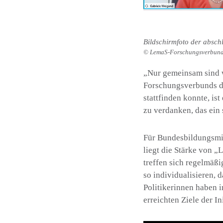
Bildschirmfoto der absch
LemaS-Forschungsverbun
„Nur gemeinsam sind w
Forschungsverbunds di
stattfinden konnte, i
zu verdanken, das ei
Für Bundesbildungsmin
liegt die Stärke von 
treffen sich regelmäß
so individualisieren, 
Politikerinnen haben 
erreichten Ziele der I