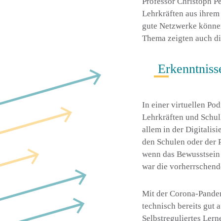
Professor Christoph P
Lehrkräften aus ihrem
gute Netzwerke können
Thema zeigten auch di
Erkenntnis
In einer virtuellen Po
Lehrkräften und Schul
allem in der Digitalis
den Schulen oder der P
wenn das Bewusstsein f
war die vorherrschen
Mit der Corona-Pandemi
technisch bereits gut 
Selbstreguliertes Lern