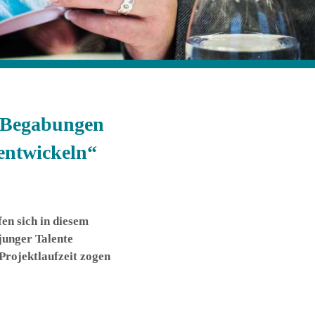
 „Begabungen
 entwickeln“
en sich in diesem
junger Talente
Projektlaufzeit zogen